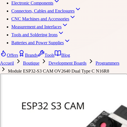
Electronic Components
Connectors, Cables and Enclosures
CNC Machines and Accessories
Measurement and Interfaces
Tools and Soldering Irons
Batteries and Power Supplies
Offers
Brands
Tools
Blog
Accueil
Boutique
Development Boards
Programmers
Module ESP32-S3 CAM OV2640 Dual Type C N16R8