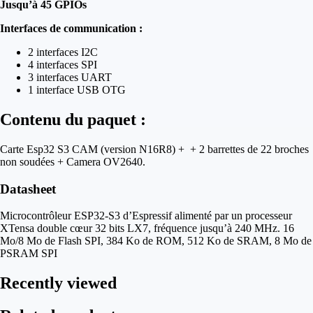
Jusqu’à 45 GPIOs
Interfaces de communication :
2 interfaces I2C
4 interfaces SPI
3 interfaces UART
1 interface USB OTG
Contenu du paquet :
Carte Esp32 S3 CAM (version N16R8) + + 2 barrettes de 22 broches
non soudées + Camera OV2640.
Datasheet
Microcontrôleur ESP32-S3 d’Espressif alimenté par un processeur
XTensa double cœur 32 bits LX7, fréquence jusqu’à 240 MHz. 16
Mo/8 Mo de Flash SPI, 384 Ko de ROM, 512 Ko de SRAM, 8 Mo de
PSRAM SPI
Recently viewed