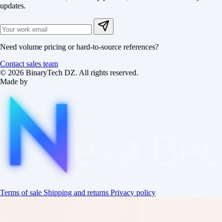
updates.
Need volume pricing or hard-to-source references?
Contact sales team
© 2026 BinaryTech DZ. All rights reserved.
Made by
exa
Be
Terms of sale
Shipping and returns
Privacy policy