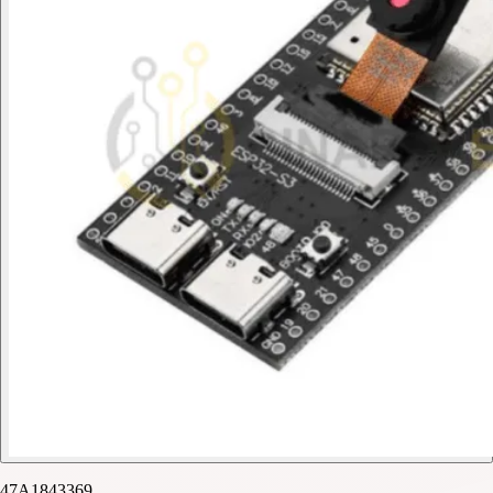
47A1843369