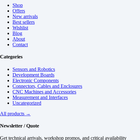
Shop
Offers
New arrivals
Best sellers
Wishlist
Blog
About
Contact
Categories
Sensors and Robotics
Development Boards
Electronic Components
Connectors, Cables and Enclosures
CNC Machines and Accessories
Measurement and Interfaces
Uncategorized
All products →
Newsletter / Quote
Get technical arrivals, workshop promos, and critical availability