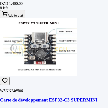
DZD 1,400.00
8 left
Add to cart
W5NN246506
Carte de développement ESP32-C3 SUPERMINI