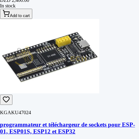
DZD 2,400.00
In stock
Add to cart
KGAKU47024
programmateur et téléchargeur de sockets pour ESP-
01, ESP01S, ESP12 et ESP32