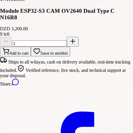
Module ESP32-S3 CAM OV2640 Dual Type C
N16R8
DZD 3,200.00
9 left
Add to cart
Save to wishlist
Ships to all wilayas, cash on delivery available, real-time tracking
included.
Verified reference, live stock, and technical support at
your disposal.
Share
: