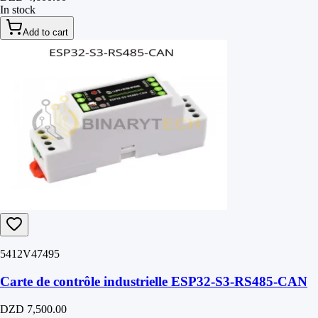
In stock
Add to cart
5412V47495
Carte de contrôle industrielle ESP32-S3-RS485-CAN
DZD 7,500.00