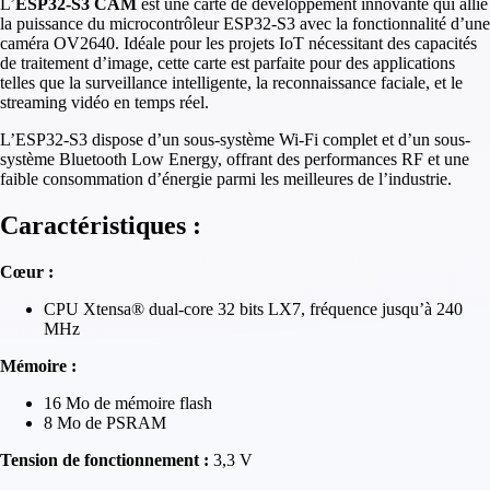
L’
ESP32-S3 CAM
est une carte de développement innovante qui allie
la puissance du microcontrôleur ESP32-S3 avec la fonctionnalité d’une
caméra OV2640. Idéale pour les projets IoT nécessitant des capacités
de traitement d’image, cette carte est parfaite pour des applications
telles que la surveillance intelligente, la reconnaissance faciale, et le
streaming vidéo en temps réel.
L’ESP32-S3 dispose d’un sous-système Wi-Fi complet et d’un sous-
système Bluetooth Low Energy, offrant des performances RF et une
faible consommation d’énergie parmi les meilleures de l’industrie.
Caractéristiques :
Cœur :
CPU Xtensa® dual-core 32 bits LX7, fréquence jusqu’à 240
MHz
Mémoire :
16 Mo de mémoire flash
8 Mo de PSRAM
Tension de fonctionnement :
3,3 V