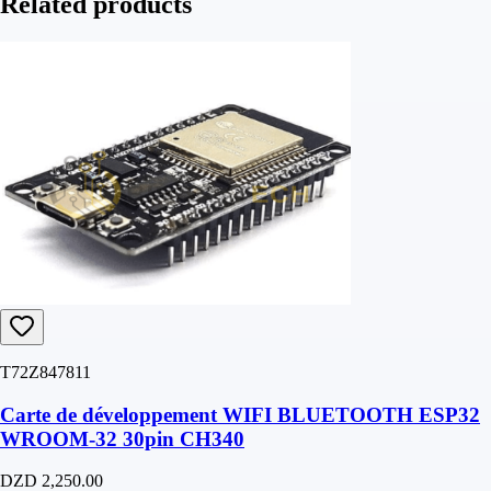
Related products
T72Z847811
Carte de développement WIFI BLUETOOTH ESP32
WROOM-32 30pin CH340
DZD 2,250.00