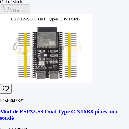
Out of stock
Add to cart
PO46647335
Module ESP32-S3 Dual Type C N16R8 pines non
soudé