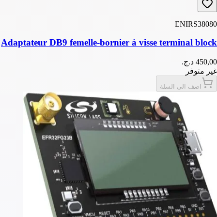
ENIRS38080
Adaptateur DB9 femelle-bornier à visse terminal block
غير متوفر
اضف الى السلة