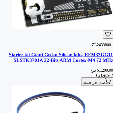
ZL24338001
Starter kit Giant Gecko Silicon labs, EFM32GG11
SLSTK3701A 32-Bits ARM Cortex-M4 72 MHz
2 متبق(ي)
اضف الى السلة