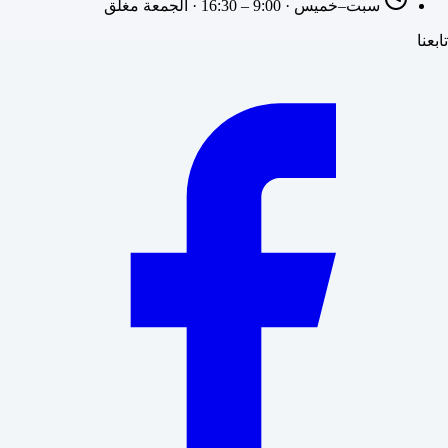
سبت–خميس · 9:00 – 16:30 · الجمعة مغلق
تابعنا