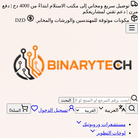
توصيل سريع ومجاني إلى مكتب الاستلام ابتداءً من 4000 دج | دفع
مرن | دعم تقني لمشاريعكم
مكونات موثوقة للمهندسين والورشات والمخابر.
DZD
البحث
العربية
تسجيل الدخول
السلة
0
مستشعرات وروبوتيك
لوحات التطوير