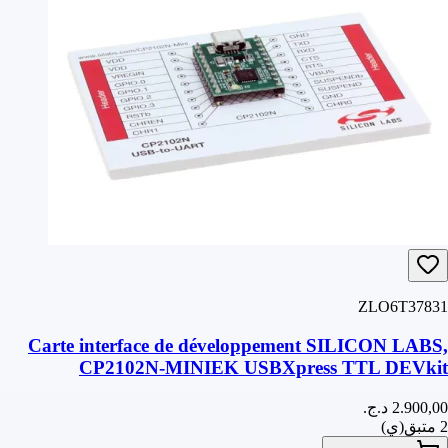
ZLO6T37831
Carte interface de développement SILICON LABS,
CP2102N-MINIEK USBXpress TTL DEVkit
2 متبق(ي)