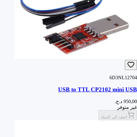
6D3NL12704
USB to TTL CP2102 mini USB
غير متوفر
اضف الى السلة