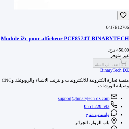
64J7E12706
Module i2c pour afficheur PCF8574T BINARYTECH
غير متوفر
اضف الى السلة
BinaryTech DZ
منصة تجارة الكترونية للالكترونيات وانترنت الاشياء والروبوتيك وCNC
وصيانة الورشات.
support@binarytech-dz.com
0551 229 593
واتساب متاح
باب الزوار، الجزائر