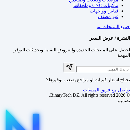
ماكينات CNC وملحقاتها
قياس وواجهات
غير مصنف
جميع المنتجات →
النشرة / عرض السعر
احصل على المنتجات الجديدة والعروض التقنية وتحديثات التوفر
المهمة.
تحتاج اسعار كميات او مراجع يصعب توفيرها؟
تواصل مع فريق المبيعات
© 2026 BinaryTech DZ. All rights reserved.
تصميم