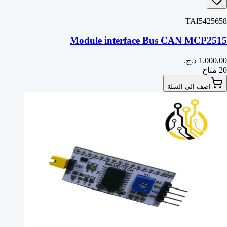
TAI5425658
Module interface Bus CAN MCP2515
20 متاح
اضف الى السلة