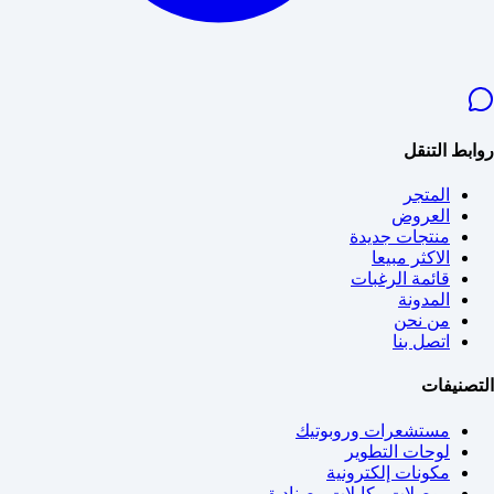
روابط التنقل
المتجر
العروض
منتجات جديدة
الاكثر مبيعا
قائمة الرغبات
المدونة
من نحن
اتصل بنا
التصنيفات
مستشعرات وروبوتيك
لوحات التطوير
مكونات إلكترونية
موصلات وكابلات وصناديق