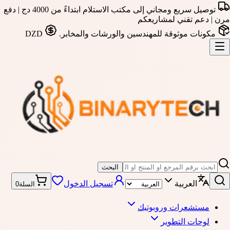
توصيل سريع ومجاني إلى مكتب الاستلام ابتداءً من 4000 دج | دفع
مرن | دعم تقني لمشاريعكم
مكونات موثوقة للمهندسين والورشات والمخابر.
DZD
البحث
العربية
تسجيل الدخول
السلة
0
مستشعرات وروبوتيك
لوحات التطوير