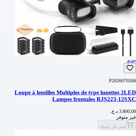
جديد
P2026070266
Loupe à lentilles Multiples de type lunettes 2LED
Lampes frontales RJS223-12SXC
غير متوفر
اضف الى السلة