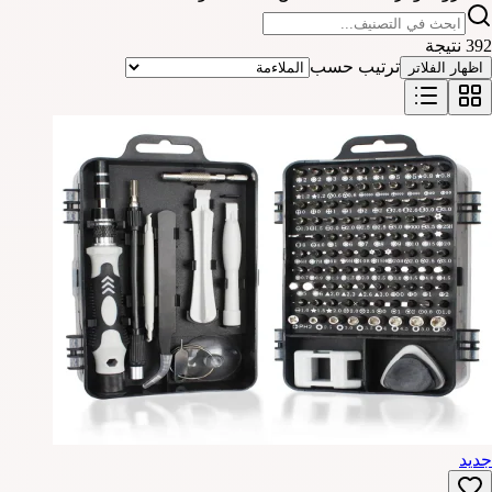
392 نتيجة
ترتيب حسب
اظهار الفلاتر
جديد