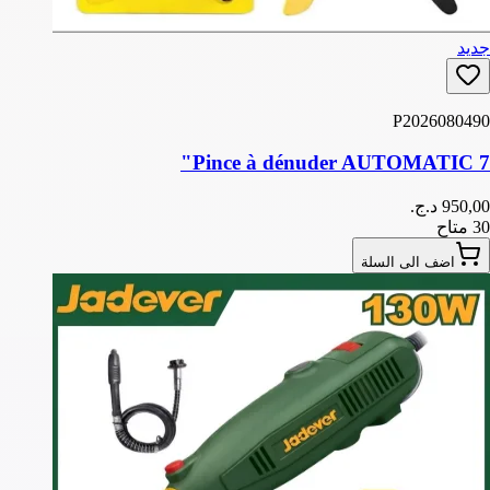
جديد
P2026080490
Pince à dénuder AUTOMATIC 7"
30 متاح
اضف الى السلة