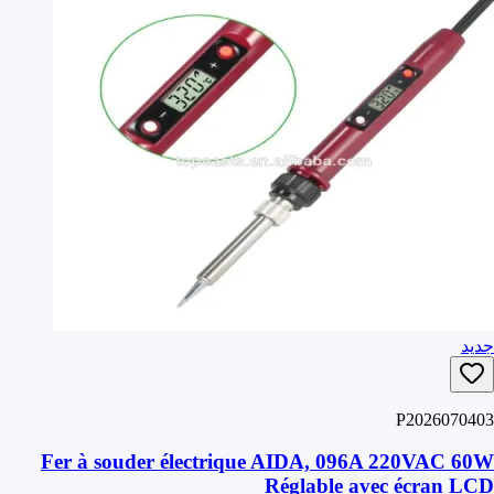
جديد
P2026070403
Fer à souder électrique AIDA, 096A 220VAC 60W
Réglable avec écran LCD