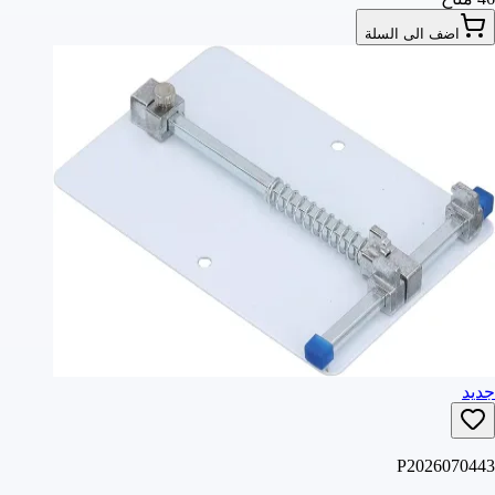
اضف الى السلة
جديد
P2026070443