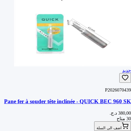
جديد
P2026070439
Pane fer à souder tête inclinée - QUICK BEC 960 SK
30 متاح
اضف الى السلة