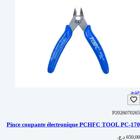
جديد
P2026070265
Pince coupante électronique PCHFC TOOL PC-170