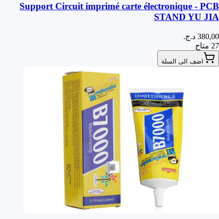
Support Circuit imprimé carte électronique - PCB
STAND YU JIA
27 متاح
اضف الى السلة