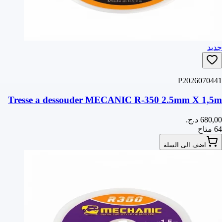
جديد
P2026070441
Tresse a dessouder MECANIC R-350 2.5mm X 1,5m
64 متاح
اضف الى السلة