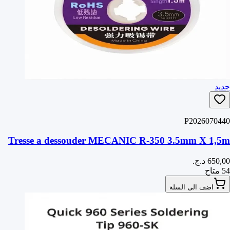
جديد
P2026070440
Tresse a dessouder MECANIC R-350 3.5mm X 1,5m
54 متاح
اضف الى السلة