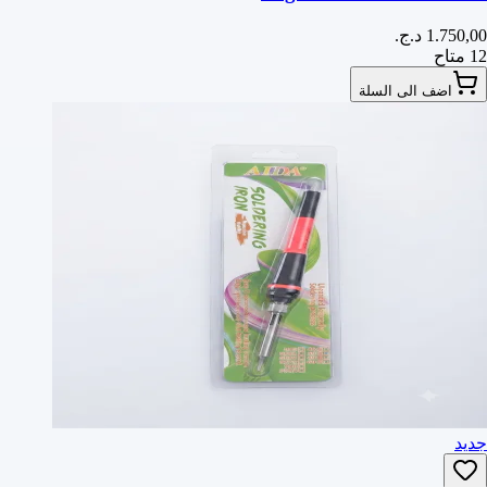
12 متاح
اضف الى السلة
جديد