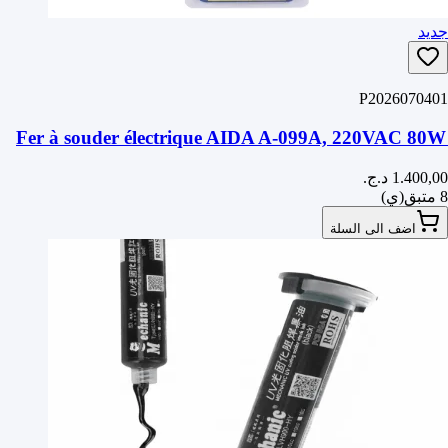
جديد
P2026070401
Fer à souder électrique AIDA A-099A, 220VAC 80W
8 متبق(ي)
اضف الى السلة