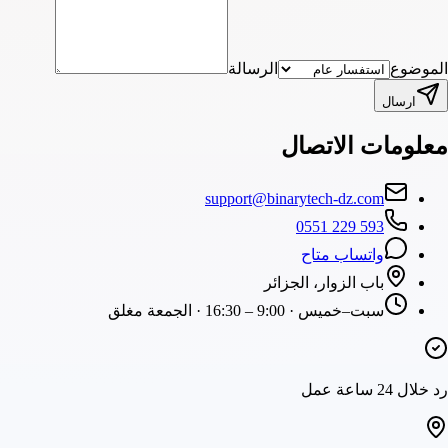
الموضوع
الرسالة
ارسال
معلومات الاتصال
support@binarytech-dz.com
0551 229 593
واتساب متاح
باب الزوار، الجزائر
سبت–خميس · 9:00 – 16:30 · الجمعة مغلق
رد خلال 24 ساعة عمل