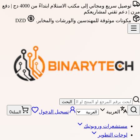
توصيل سريع ومجاني إلى مكتب الاستلام ابتداءً من 4000 دج | دفع
مرن | دعم تقني لمشاريعكم
مكونات موثوقة للمهندسين والورشات والمخابر.
DZD
البحث
العربية
تسجيل الدخول
السلة
0
مستشعرات وروبوتيك
لوحات التطوير