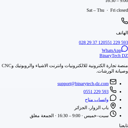
9:00 – 16:30
Sat – Thu · Fri closed
الهاتف
028 29 37 12
0551 229 593
WhatsApp
BinaryTech DZ
منصة تجارة الكترونية للالكترونيات وانترنت الاشياء والروبوتيك وCNC
وصيانة الورشات.
support@binarytech-dz.com
0551 229 593
واتساب متاح
باب الزوار، الجزائر
سبت–خميس · 9:00 – 16:30 · الجمعة مغلق
تابعنا