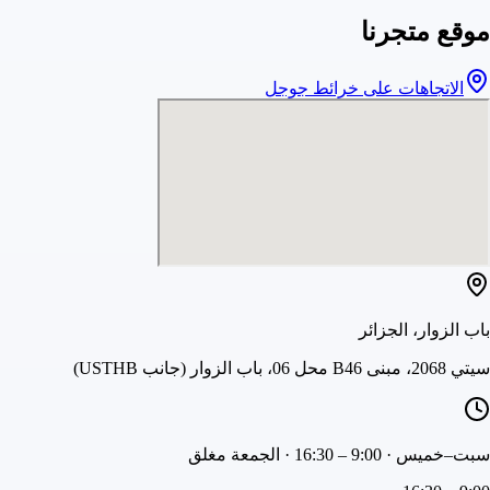
موقع متجرنا
الاتجاهات على خرائط جوجل
باب الزوار، الجزائر
سيتي 2068، مبنى B46 محل 06، باب الزوار (جانب USTHB)
سبت–خميس · 9:00 – 16:30 · الجمعة مغلق